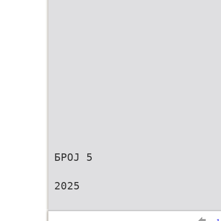
БРОЈ 5
2025