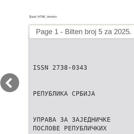
Basic HTML Version
Page 1 - Bilten broj 5 za 2025.
ISSN 2738-0343
РЕПУБЛИКА СРБИЈА
УПРАВА ЗА ЗАЈЕДНИЧКЕ
ПОСЛОВЕ РЕПУБЛИЧКИХ