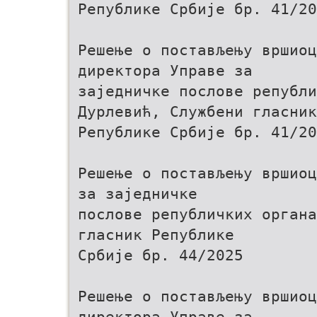
Републике Србије бр. 41/20
Решење о постављењу вршио
директора Управе за
заједничке послове републ
Дурлевић, Службени гласник
Републике Србије бр. 41/20
Решење о постављењу вршиоц
за заједничке
послове републичких органа
гласник Републике
Србије бр. 44/2025
Решење о постављењу вршио
директора Управе за