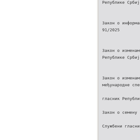
Републике Србиј
Закон о информа
91/2025
Закон о изменам
Републике Србиј
Закон о изменам
међународне спе
гласник Републи
Закон о семену 
Службени гласни