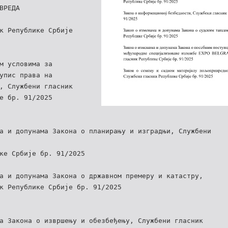
ВРЕДА
к Републике Србије
м условима за
упис права на
, Службени гласник
е бр. 91/2025
а и допунама Закона о планирању и изградњи, Службени
ке Србије бр. 91/2025
а и допунама Закона о државном премеру и катастру,
к Републике Србије бр. 91/2025
а Закона о извршењу и обезбеђењу, Службени гласник