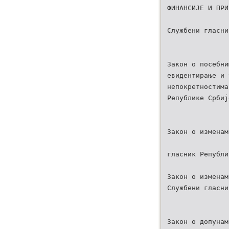
ФИНАНСИЈЕ И ПРИ
Службени гласни
Закон о посебни
евидентирање и 
непокретностима
Републике Србиј
Закон о изменам
гласник Републи
Закон о изменам
Службени гласни
Закон о допунам