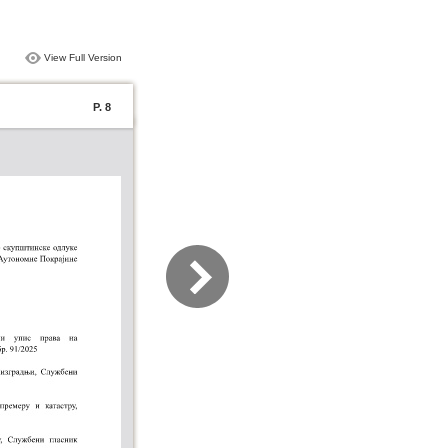
View Full Version
P. 8