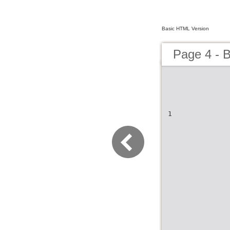
Basic HTML Version
Page 4 - B
1