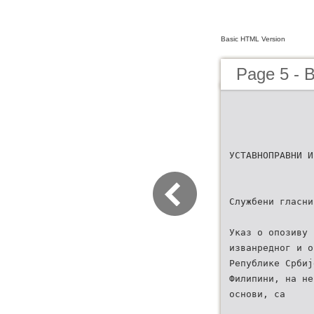
Basic HTML Version
Page 5 - B
УСТАВНОПРАВНИ И
Службени гласни
Указ о опозиву 
изванредног и о
Републике Србиј
Филипини, на не
основи, са