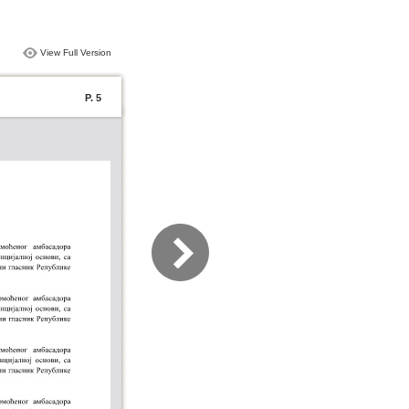
View Full Version
P. 5