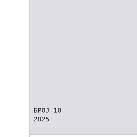
БРОЈ 10
2025