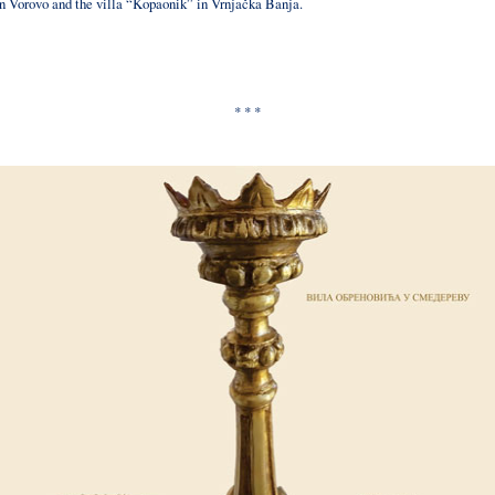
in Vorovo and the villa “Kopaonik” in Vrnjačka Banja.
* * *