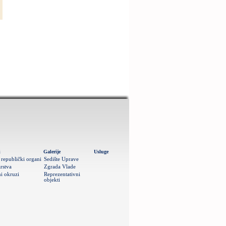
i
Galerije
Usluge
 republički organi
Sedište Uprave
rstva
Zgrada Vlade
i okruzi
Reprezentativni
objekti