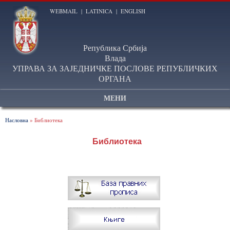
WEBMAIL
|
LATINICA
|
ENGLISH
Република Србија
Влада
УПРАВА ЗА ЗАЈЕДНИЧКЕ ПОСЛОВЕ РЕПУБЛИЧКИХ
ОРГАНА
МЕНИ
Насловна
» Библиотека
Библиотека