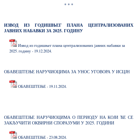
* * *
ИЗВОД ИЗ ГОДИШЊЕГ ПЛАНА ЦЕНТРАЛИЗОВАНИХ
ЈАВНИХ НАБАВКИ ЗА 2025. ГОДИНУ
Извод из годишњег плана централизованих јавних набавки за
2025. годину - 19.12.2024.
ОБАВЕШТЕЊЕ НАРУЧИОЦИМА ЗА УНОС УГОВОРА У ИСЦЈН
ОБАВЕШТЕЊЕ - 19.11.2024.
ОБАВЕШТЕЊЕ НАРУЧИОЦИМА О ПЕРИОДУ НА КОЈИ ЋЕ СЕ
ЗАКЉУЧИТИ ОКВИРНИ СПОРАЗУМИ У 2025. ГОДИНИ
ОБАВЕШТЕЊЕ - 23.08.2024.