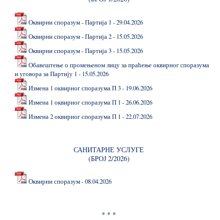
Оквирни споразум - Партија 1 - 29.04.2026
Оквирни споразум - Партија 2 - 15.05.2026
Оквирни споразум - Партија 3 - 15.05.2026
Обавештење о промењеном лицу за праћење оквирног споразума
и уговора за Партију 1 - 15.05.2026
Измена 1 оквирног споразума П 3 - 19.06.2026
Измена 1 оквирног споразума П 1 - 26.06.2026
Измена 2 оквирног споразума П 1 - 22.07.2026
САНИТАРНЕ УСЛУГЕ
(БРОЈ 2/2026)
Оквирни споразум - 08.04.2026
* * *