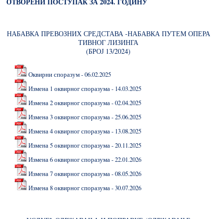
ОТВОРЕНИ ПОСТУПАК ЗА 2024. ГОДИНУ
НАБАВКА ПРЕВОЗНИХ СРЕДСТАВА -НАБАВКА ПУТЕМ ОПЕРА
ТИВНОГ ЛИЗИНГА
(БРОЈ 13/2024)
Оквирни споразум - 06.02.2025
Измена 1 оквирног споразума - 14.03.2025
Измена 2 оквирног споразума - 02.04.2025
Измена 3 оквирног споразума - 25.06.2025
Измена 4 оквирног споразума - 13.08.2025
Измена 5 оквирног споразума - 20.11.2025
Измена 6 оквирног споразума - 22.01.2026
Измена 7 оквирног споразума - 08.05.2026
Измена 8 оквирног споразума - 30.07.2026