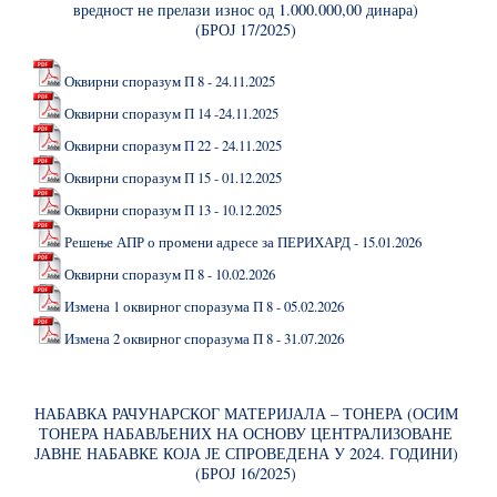
вредност не прелази износ од 1.000.000,00 динара)
(БРОЈ 17/2025)
Оквирни споразум П 8 - 24.11.2025
Оквирни споразум П 14 -24.11.2025
Оквирни споразум П 22 - 24.11.2025
Оквирни споразум П 15 - 01.12.2025
Оквирни споразум П 13 - 10.12.2025
Решење АПР о промени адресе за ПЕРИХАРД - 15.01.2026
Оквирни споразум П 8 - 10.02.2026
Измена 1 оквирног споразума П 8 - 05.02.2026
Измена 2 оквирног споразума П 8 - 31.07.2026
НАБАВКА РАЧУНАРСКОГ МАТЕРИЈАЛА – ТОНЕРА (ОСИМ
ТОНЕРА НАБАВЉЕНИХ НА ОСНОВУ ЦЕНТРАЛИЗОВАНЕ
ЈАВНЕ НАБАВКЕ КОЈА ЈЕ СПРОВЕДЕНА У 2024. ГОДИНИ)
(БРОЈ 16/2025)