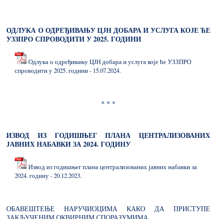
ОДЛУКА О ОДРЕЂИВАЊУ ЦЈН ДОБАРА И УСЛУГА КОЈЕ ЋЕ
УЗЗПРО СПРОВОДИТИ У 2025. ГОДИНИ
Одлука о одређивању ЦЈН добара и услуга које ће УЗЗПРО
спроводити у 2025. години - 15.07.2024.
* * *
ИЗВОД ИЗ ГОДИШЊЕГ ПЛАНА ЦЕНТРАЛИЗОВАНИХ
ЈАВНИХ НАБАВКИ ЗА 2024. ГОДИНУ
Извод из годишњег плана централизованих јавних набавки за
2024. годину - 20.12.2023.
ОБАВЕШТЕЊЕ НАРУЧИОЦИМА КАКО ДА ПРИСТУПЕ
ЗАКЉУЧЕНИМ ОКВИРНИМ СПОРАЗУМИМА