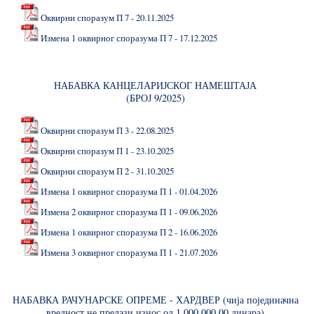
Оквирни споразум П 7 - 20.11.2025
Измена 1 оквирног споразума П 7 - 17.12.2025
НАБАВКА КАНЦЕЛАРИЈСКОГ НАМЕШТАЈА
(БРОЈ 9/2025)
Оквирни споразум П 3 - 22.08.2025
Оквирни споразум П 1 - 23.10.2025
Оквирни споразум П 2 - 31.10.2025
Измена 1 оквирног споразума П 1 - 01.04.2026
Измена 2 оквирног споразума П 1 - 09.06.2026
Измена 1 оквирног споразума П 2 - 16.06.2026
Измена 3 оквирног споразума П 1 - 21.07.2026
НАБАВКА РАЧУНАРСКЕ ОПРЕМЕ - ХАРДВЕР (чија појединачна
вредност не прелази износ од 1.000.000,00 динара)