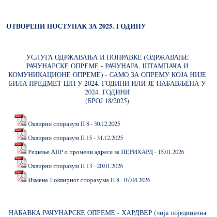
ОТВОРЕНИ ПОСТУПАК ЗА 2025. ГОДИНУ
УСЛУГА ОДРЖАВАЊА И ПОПРАВКЕ (ОДРЖАВАЊЕ
РАЧУНАРСКЕ ОПРЕМЕ - РАЧУНАРА. ШТАМПАЧА И
КОМУНИКАЦИОНЕ ОПРЕМЕ) - САМО ЗА ОПРЕМУ КОЈА НИЈЕ
БИЛА ПРЕДМЕТ ЦЈН У 2024. ГОДИНИ ИЛИ ЈЕ НАБАВЉЕНА У
2024. ГОДИНИ
(БРОЈ 18/2025)
Оквирни споразум П 8 - 30.12.2025
Оквирни споразум П 15 - 31.12.2025
Решење АПР о промени адресе за ПЕРИХАРД - 15.01.2026
Оквирни споразум П 13 - 20.01.2026
Измена 1 оквирног споразума П 8 - 07.04.2026
НАБАВКА РАЧУНАРСКЕ ОПРЕМЕ - ХАРДВЕР (чија појединачна