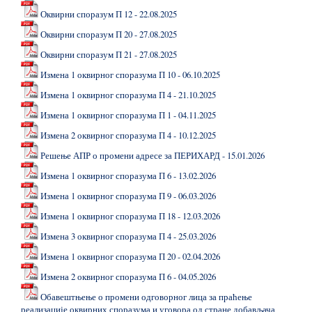
Оквирни споразум П 12 - 22.08.2025
Оквирни споразум П 20 - 27.08.2025
Оквирни споразум П 21 - 27.08.2025
Измена 1 оквирног споразума П 10 - 06.10.2025
Измена 1 оквирног споразума П 4 - 21.10.2025
Измена 1 оквирног споразума П 1 - 04.11.2025
Измена 2 оквирног споразума П 4 - 10.12.2025
Решење АПР о промени адресе за ПЕРИХАРД - 15.01.2026
Измена 1 оквирног споразума П 6 - 13.02.2026
Измена 1 оквирног споразума П 9 - 06.03.2026
Измена 1 оквирног споразума П 18 - 12.03.2026
Измена 3 оквирног споразума П 4 - 25.03.2026
Измена 1 оквирног споразума П 20 - 02.04.2026
Измена 2 оквирног споразума П 6 - 04.05.2026
Обавештњење о промени одговорног лица за праћење
реализације оквирних споразума и уговора од стране добављача