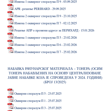
Измена 1 оквирног споразума П 9 - 03.09.2025
APR -решење PERIHARD - 29.09.2025
Измена 2 оквирног споразума П 9 - 23.10.2025
Измена 1 оквирног споразума П 7 - 02.12.2025
Решење АПР о промени адресе за ПЕРИХАРД - 15.01.2026
Измена 1 оквирног споразума П 5 - 23.02.2026
Измена 1 оквирног споразума П 6 - 23.02.2026
Измена 2 оквирног споразума П 7 - 25.02.2026
НАБАВКА РАЧУНАРСКОГ МАТЕРИЈАЛА – ТОНЕРА (ОСИМ
ТОНЕРА НАБАВЉЕНИХ НА ОСНОВУ ЦЕНТРАЛИЗОВАНЕ
ЈАВНЕ НАБАВКЕ КОЈА ЈЕ СПРОВЕДЕНА У 2024. ГОДИНИ)
(БРОЈ 13/2025)
Оквирни споразум П 5 - 23.07.2025
Оквирни споразум П 1 - 25.07.2025
Оквирни споразум П 3 - 25.07.2025