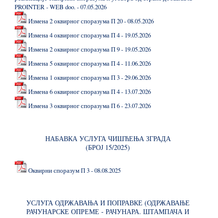
PROINTER - WEB doo. - 07.05.2026
Измена 2 оквирног споразума П 20 - 08.05.2026
Измена 4 оквирног споразума П 4 - 19.05.2026
Измена 2 оквирног споразума П 9 - 19.05.2026
Измена 5 оквирног споразума П 4 - 11.06.2026
Измена 1 оквирног споразума П 3 - 29.06.2026
Измена 6 оквирног споразума П 4 - 13.07.2026
Измена 3 оквирног споразума П 6 - 23.07.2026
НАБАВКА УСЛУГА ЧИШЋЕЊА ЗГРАДА
(БРОЈ 15/2025)
Оквирни споразум П 3 - 08.08.2025
УСЛУГА ОДРЖАВАЊА И ПОПРАВКЕ (ОДРЖАВАЊЕ
РАЧУНАРСКЕ ОПРЕМЕ - РАЧУНАРА. ШТАМПАЧА И