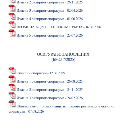
Измена 2 оквирног споразума - 26.11.2025
Измена 3 оквирног споразума - 02.04.2026
Измена 4 оквирног споразума - 01.06.2026
ПРОМЕНА АДРЕСЕ ТЕЛЕКОМ СРБИЈА - 16.06.2026
Измена 5 оквирног споразума - 23.07.2026
ОСИГУРАЊЕ ЗАПОСЛЕНИХ
(БРОЈ 7/2025)
Оквирни споразум - 12.06.2025
Измена 1 оквирног споразума - 26.08.2025
Измена 2 оквирног споразума - 24.11.2025
Измена 3 оквирног споразума - 24.02.2026
Обавестење о промени лица за працење реализације оквирног
споразума - 07.08.2026