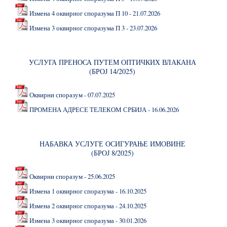
Измена 4 оквирног споразума П 10 - 21.07.2026
Измена 3 оквирног споразума П 3 - 23.07.2026
УСЛУГА ПРЕНОСА ПУТЕМ ОПТИЧКИХ ВЛАКАНА
(БРОЈ 14/2025)
Оквирни споразум - 07.07.2025
ПРОМЕНА АДРЕСЕ ТЕЛЕКОМ СРБИЈА - 16.06.2026
НАБАВКА УСЛУГЕ ОСИГУРАЊЕ ИМОВИНЕ
(БРОЈ 8/2025)
Оквирни споразум - 25.06.2025
Измена 1 оквирног споразума - 16.10.2025
Измена 2 оквирног споразума - 24.10.2025
Измена 3 оквирног споразума - 30.01.2026