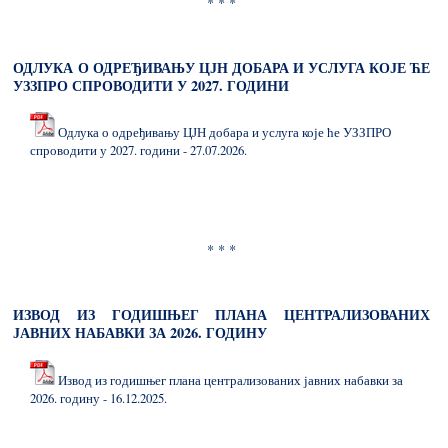
* * *
ОДЛУКА О ОДРЕЂИВАЊУ ЦЈН ДОБАРА И УСЛУГА КОЈЕ ЋЕ
УЗЗПРО СПРОВОДИТИ У 2027. ГОДИНИ
Одлука о одређивању ЦЈН добара и услуга које ће УЗЗПРО
спроводити у 2027. години - 27.07.2026.
* * *
ИЗВОД ИЗ ГОДИШЊЕГ ПЛАНА ЦЕНТРАЛИЗОВАНИХ
ЈАВНИХ НАБАВКИ ЗА 2026. ГОДИНУ
Извод из годишњег плана централизованих јавних набавки за
2026. годину - 16.12.2025.