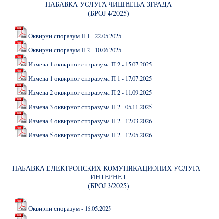
НАБАВКА УСЛУГА ЧИШЋЕЊА ЗГРАДА
(БРОЈ 4/2025)
Оквирни споразум П 1 - 22.05.2025
Оквирни споразум П 2 - 10.06.2025
Измена 1 оквирног споразума П 2 - 15.07.2025
Измена 1 оквирног споразума П 1 - 17.07.2025
Измена 2 оквирног споразума П 2 - 11.09.2025
Измена 3 оквирног споразума П 2 - 05.11.2025
Измена 4 оквирног споразума П 2 - 12.03.2026
Измена 5 оквирног споразума П 2 - 12.05.2026
НАБАВКА ЕЛЕКТРОНСКИХ КОМУНИКАЦИОНИХ УСЛУГА -
ИНТЕРНЕТ
(БРОЈ 3/2025)
Оквирни споразум - 16.05.2025