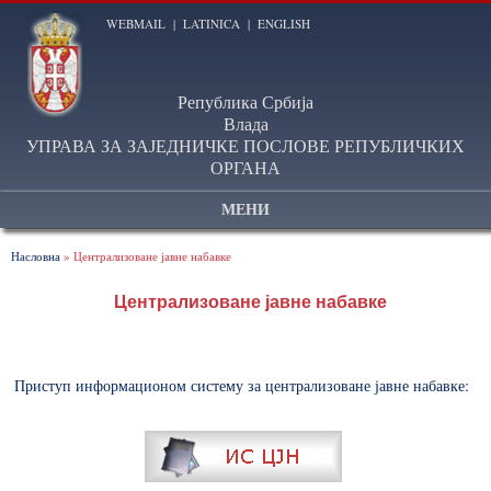
WEBMAIL
|
LATINICA
|
ENGLISH
Република Србија
Влада
УПРАВА ЗА ЗАЈЕДНИЧКЕ ПОСЛОВЕ РЕПУБЛИЧКИХ
ОРГАНА
МЕНИ
Насловна
» Централизоване јавне набавке
Централизоване јавне набавке
Приступ информационом систему за централизоване јавне набавке: