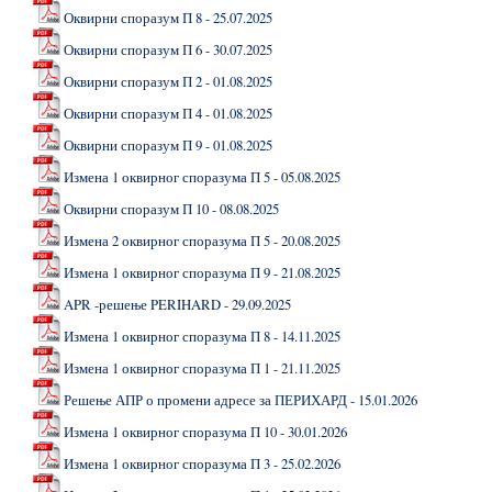
Оквирни споразум П 8 - 25.07.2025
Оквирни споразум П 6 - 30.07.2025
Оквирни споразум П 2 - 01.08.2025
Оквирни споразум П 4 - 01.08.2025
Оквирни споразум П 9 - 01.08.2025
Измена 1 оквирног споразума П 5 - 05.08.2025
Оквирни споразум П 10 - 08.08.2025
Измена 2 оквирног споразума П 5 - 20.08.2025
Измена 1 оквирног споразума П 9 - 21.08.2025
APR -решење PERIHARD - 29.09.2025
Измена 1 оквирног споразума П 8 - 14.11.2025
Измена 1 оквирног споразума П 1 - 21.11.2025
Решење АПР о промени адресе за ПЕРИХАРД - 15.01.2026
Измена 1 оквирног споразума П 10 - 30.01.2026
Измена 1 оквирног споразума П 3 - 25.02.2026