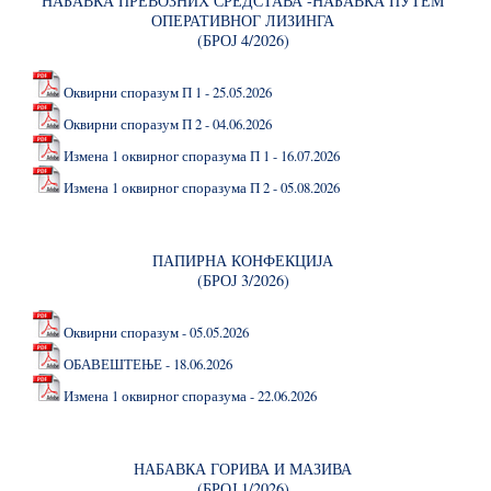
НАБАВКА ПРЕВОЗНИХ СРЕДСТАВА -НАБАВКА ПУТЕМ
ОПЕРАТИВНОГ ЛИЗИНГА
(БРОЈ 4/2026)
Оквирни споразум П 1 - 25.05.2026
Оквирни споразум П 2 - 04.06.2026
Измена 1 оквирног споразума П 1 - 16.07.2026
Измена 1 оквирног споразума П 2 - 05.08.2026
ПАПИРНА КОНФЕКЦИЈА
(БРОЈ 3/2026)
Оквирни споразум - 05.05.2026
ОБАВЕШТЕЊЕ - 18.06.2026
Измена 1 оквирног споразума - 22.06.2026
НАБАВКА ГОРИВА И МАЗИВА
(БРОЈ 1/2026)