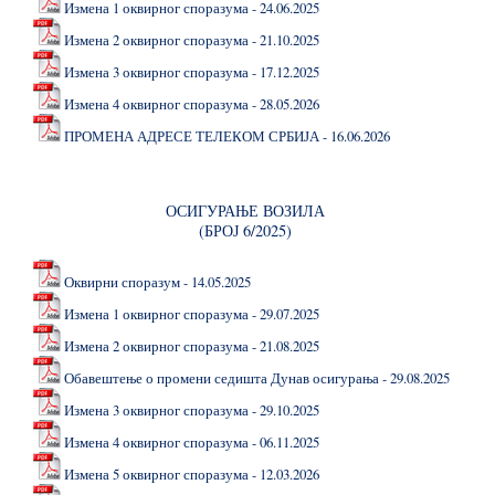
Измена 1 оквирног споразума - 24.06.2025
Измена 2 оквирног споразума - 21.10.2025
Измена 3 оквирног споразума - 17.12.2025
Измена 4 оквирног споразума - 28.05.2026
ПРОМЕНА АДРЕСЕ ТЕЛЕКОМ СРБИЈА - 16.06.2026
ОСИГУРАЊЕ ВОЗИЛА
(БРОЈ 6/2025)
Оквирни споразум - 14.05.2025
Измена 1 оквирног споразума - 29.07.2025
Измена 2 оквирног споразума - 21.08.2025
Обавештење о промени седишта Дунав осигурања - 29.08.2025
Измена 3 оквирног споразума - 29.10.2025
Измена 4 оквирног споразума - 06.11.2025
Измена 5 оквирног споразума - 12.03.2026