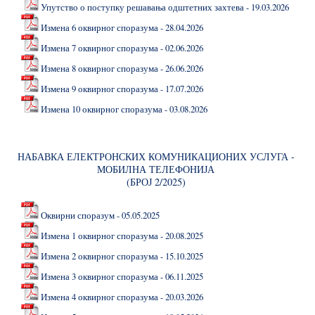
Упутство о поступку решавања одштетних захтева - 19.03.2026
Измена 6 оквирног споразума - 28.04.2026
Измена 7 оквирног споразума - 02.06.2026
Измена 8 оквирног споразума - 26.06.2026
Измена 9 оквирног споразума - 17.07.2026
Измена 10 оквирног споразума - 03.08.2026
НАБАВКА ЕЛЕКТРОНСКИХ КОМУНИКАЦИОНИХ УСЛУГА -
МОБИЛНА ТЕЛЕФОНИЈА
(БРОЈ 2/2025)
Оквирни споразум - 05.05.2025
Измена 1 оквирног споразума - 20.08.2025
Измена 2 оквирног споразума - 15.10.2025
Измена 3 оквирног споразума - 06.11.2025
Измена 4 оквирног споразума - 20.03.2026