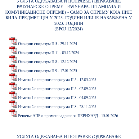
УСЛУГА ОДРЖАВАЊА И ПОПРАВКЕ (ОДРЖАВАЊЕ
РАЧУНАРСКЕ ОПРЕМЕ - РАЧУНАРА. ШТАМПАЧА И
КОМУНИКАЦИОНЕ ОПРЕМЕ) - САМО ЗА ОПРЕМУ КОЈА НИЈЕ
БИЛА ПРЕДМЕТ ЦЈН У 2023. ГОДИНИ ИЛИ ЈЕ НАБАВЉЕНА У
2023. ГОДИНИ
(БРОЈ 12/2024)
Оквирни споразум П 5 - 29.11.2024
Оквирни споразум П 11 - 03.12.2024
Оквирни споразум П 8 - 12.12.2024
Оквирни споразум П 9 - 17.01.2025
Измена 1 оквирног споразума П 5 - 12.03.2025
Измена 2 оквирног споразума П 5 - 02.09.2025
Измена 1 оквирног споразума П 8 - 04.09.2025
Измена 2 оквирног споразума П 8 - 28.11.2025
Решење АПР о промени адресе за ПЕРИХАРД - 15.01.2026
УСЛУГА ОДРЖАВАЊА И ПОПРАВКЕ (ОДРЖАВАЊЕ