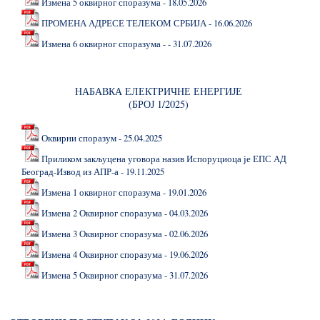
Измена 5 оквирног споразума - 18.05.2026
ПРОМЕНА АДРЕСЕ ТЕЛЕКОМ СРБИЈА - 16.06.2026
Измена 6 оквирног споразума - - 31.07.2026
НАБАВКА ЕЛЕКТРИЧНЕ ЕНЕРГИЈЕ
(БРОЈ 1/2025)
Оквирни споразум - 25.04.2025
Приликом закљуцена уговора назив Испоруциоца је ЕПС АД
Београд-Извод из АПР-а - 19.11.2025
Измена 1 оквирног споразума - 19.01.2026
Измена 2 Оквирног споразума - 04.03.2026
Измена 3 Оквирног споразума - 02.06.2026
Измена 4 Оквирног споразума - 19.06.2026
Измена 5 Оквирног споразума - 31.07.2026