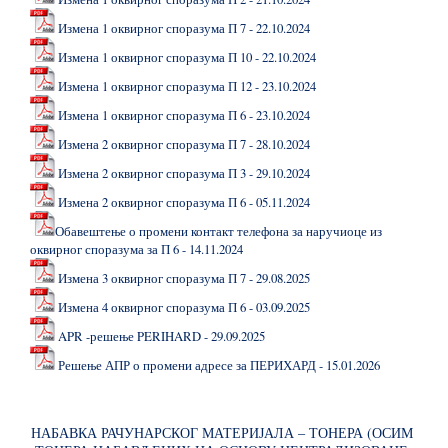
Измена 1 оквирног споразума П 7 - 22.10.2024
Измена 1 оквирног споразума П 10 - 22.10.2024
Измена 1 оквирног споразума П 12 - 23.10.2024
Измена 1 оквирног споразума П 6 - 23.10.2024
Измена 2 оквирног споразума П 7 - 28.10.2024
Измена 2 оквирног споразума П 3 - 29.10.2024
Измена 2 оквирног споразума П 6 - 05.11.2024
Обавештење о промени контакт телефона за наручиоце из
оквирног споразума за П 6 - 14.11.2024
Измена 3 оквирног споразума П 7 - 29.08.2025
Измена 4 оквирног споразума П 6 - 03.09.2025
APR -решење PERIHARD - 29.09.2025
Решење АПР о промени адресе за ПЕРИХАРД - 15.01.2026
НАБАВКА РАЧУНАРСКОГ МАТЕРИЈАЛА – ТОНЕРА (ОСИМ