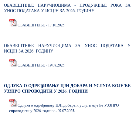
ОБАВЕШТЕЊЕ НАРУЧИОЦИМА - ПРОДУЖЕЊЕ РОКА ЗА
УНОС ПОДАТАКА У ИСЦЈН ЗА 2026. ГОДИНУ
ОБАВЕШТЕЊЕ - 17.10.2025.
ОБАВЕШТЕЊЕ НАРУЧИОЦИМА ЗА УНОС ПОДАТАКА У
ИСЦЈН ЗА 2026. ГОДИНУ
ОБАВЕШТЕЊЕ - 19.08.2025.
ОДЛУКА О ОДРЕЂИВАЊУ ЦЈН ДОБАРА И УСЛУГА КОЈЕ ЋЕ
УЗЗПРО СПРОВОДИТИ У 2026. ГОДИНИ
Одлука о одређивању ЦЈН добара и услуга које ће УЗЗПРО
спроводити у 2026. години - 07.07.2025.