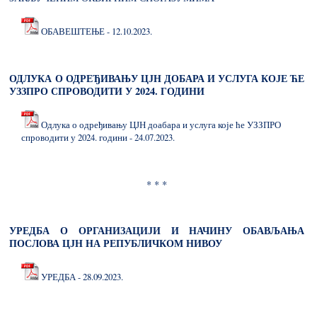
ОБАВЕШТЕЊЕ - 12.10.2023.
ОДЛУКА О ОДРЕЂИВАЊУ ЦЈН ДОБАРА И УСЛУГА КОЈЕ ЋЕ
УЗЗПРО СПРОВОДИТИ У 2024. ГОДИНИ
Одлука о одређивању ЦЈН доабара и услуга које ће УЗЗПРО
спроводити у 2024. години - 24.07.2023.
* * *
УРЕДБА О ОРГАНИЗАЦИЈИ И НАЧИНУ ОБАВЉАЊА
ПОСЛОВА ЦЈН НА РЕПУБЛИЧКОМ НИВОУ
УРЕДБА - 28.09.2023.