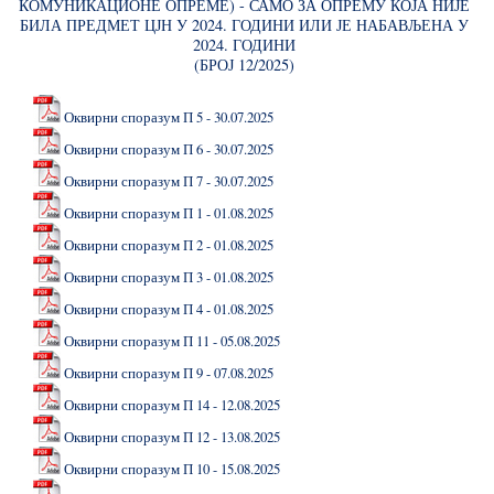
КОМУНИКАЦИОНЕ ОПРЕМЕ) - САМО ЗА ОПРЕМУ КОЈА НИЈЕ
БИЛА ПРЕДМЕТ ЦЈН У 2024. ГОДИНИ ИЛИ ЈЕ НАБАВЉЕНА У
2024. ГОДИНИ
(БРОЈ 12/2025)
Оквирни споразум П 5 - 30.07.2025
Оквирни споразум П 6 - 30.07.2025
Оквирни споразум П 7 - 30.07.2025
Оквирни споразум П 1 - 01.08.2025
Оквирни споразум П 2 - 01.08.2025
Оквирни споразум П 3 - 01.08.2025
Оквирни споразум П 4 - 01.08.2025
Оквирни споразум П 11 - 05.08.2025
Оквирни споразум П 9 - 07.08.2025
Оквирни споразум П 14 - 12.08.2025
Оквирни споразум П 12 - 13.08.2025
Оквирни споразум П 10 - 15.08.2025