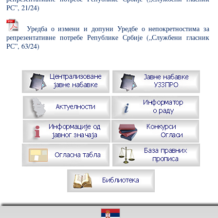
РС”, 21/24)
Уредба о измени и допуни Уредбе о непокретностима за
репрезентативне потребе Републике Србије („Службени гласник
РС”, 63/24)