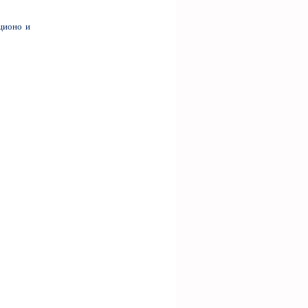
ционо и